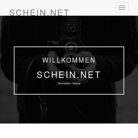
Schalte
SCHEIN.NET
Navigat
WILLKOMMEN
SCHEIN.NET
Startseite / Home