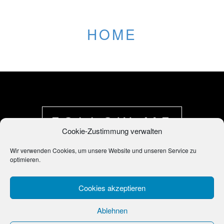
HOME
FOLLOW ME
>>
<<
Cookie-Zustimmung verwalten
Wir verwenden Cookies, um unsere Website und unseren Service zu
optimieren.
Cookies akzeptieren
Ablehnen